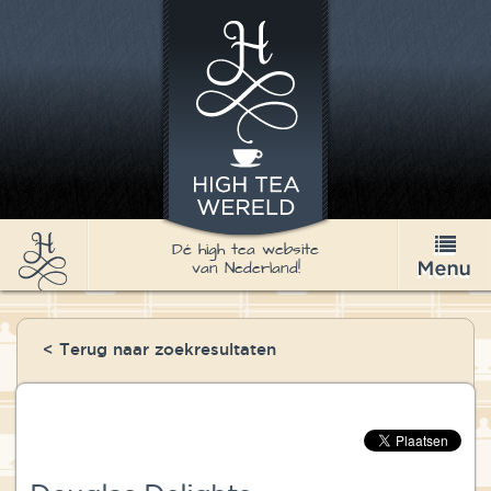
Dé high tea website
van Nederland!
High Tea
< Terug naar zoekresultaten
Recepten
Thee
Nieuws & Agenda