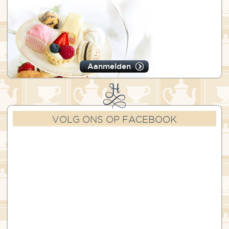
Aanmelden
VOLG ONS OP FACEBOOK