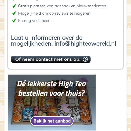
Gratis plaatsen van agenda- en nieuwsberichten
Mogelijkheid om op reviews te reageren
En nog veel meer…
Laat u informeren over de
mogelijkheden: info@highteawereld.nl
Of neem contact met ons op.