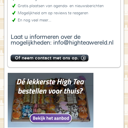
Gratis plaatsen van agenda- en nieuwsberichten
Mogelijkheid om op reviews te reageren
En nog veel meer…
Laat u informeren over de
mogelijkheden: info@highteawereld.nl
Of neem contact met ons op.