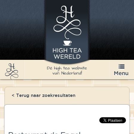
Dé high tea website
van Nederland!
High Tea
< Terug naar zoekresultaten
Recepten
Thee
Nieuws & Agenda