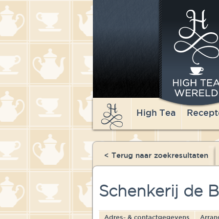
High Tea
Recept
< Terug naar zoekresultaten
Schenkerij de 
Adres- & contactgegevens
Arran