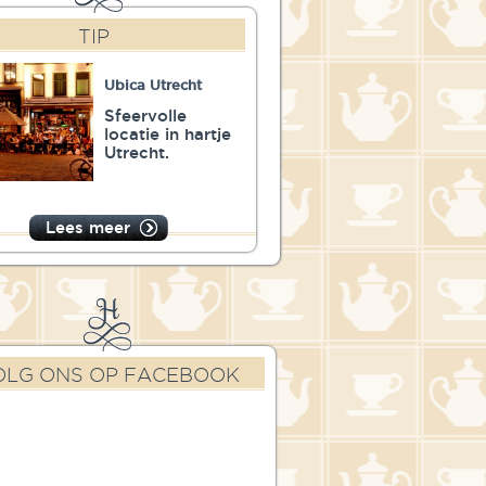
TIP
Ubica Utrecht
Sfeervolle
locatie in hartje
Utrecht.
Lees meer
OLG ONS OP FACEBOOK