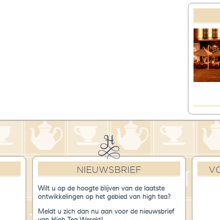
NIEUWSBRIEF
V
Wilt u op de hoogte blijven van de laatste
ontwikkelingen op het gebied van high tea?
Meldt u zich dan nu aan voor de nieuwsbrief
van High Tea Wereld!