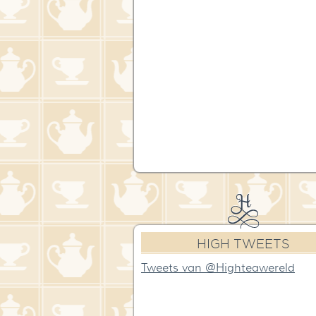
HIGH TWEETS
Tweets van @Highteawereld