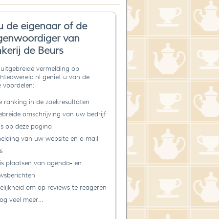
u de eigenaar of de
genwoordiger van
kerij de Beurs
uitgebreide vermelding op
teawereld.nl geniet u van de
 voordelen:
 ranking in de zoekresultaten
ebreide omschrijving van uw bedrijf
’s op deze pagina
elding van uw website en e-mail
s
is plaatsen van agenda- en
wsberichten
lijkheid om op reviews te reageren
og veel meer…