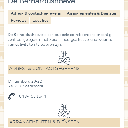
De Bernardushoeve
Blog
Adres- & contactgegevens
Arrangementen & Diensten
Over High Tea Wereld
Reviews
Locaties
Contact
De Bernardushoeve is een dubbele carréboerderij, prachtig
centraal gelegen in het Zuid-Limburgse heuvelland waar tal
van activiteiten te beleven zijn.
ADRES- & CONTACTGEGEVENS
Mingersborg 20-22
6367 JX Voerendaal
043-4511644
ARRANGEMENTEN & DIENSTEN