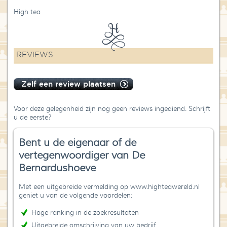
High tea
REVIEWS
Zelf een review plaatsen
Voor deze gelegenheid zijn nog geen reviews ingediend. Schrijft
u de eerste?
Bent u de eigenaar of de
vertegenwoordiger van De
Bernardushoeve
Met een uitgebreide vermelding op www.highteawereld.nl
geniet u van de volgende voordelen:
Hoge ranking in de zoekresultaten
Uitgebreide omschrijving van uw bedrijf