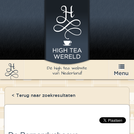
Dé high tea website
van Nederland!
High Tea
< Terug naar zoekresultaten
Recepten
Thee
Nieuws & Agenda