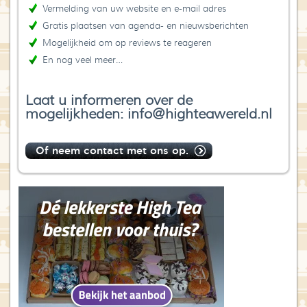
Vermelding van uw website en e-mail adres
Gratis plaatsen van agenda- en nieuwsberichten
Mogelijkheid om op reviews te reageren
En nog veel meer…
Laat u informeren over de
mogelijkheden: info@highteawereld.nl
Of neem contact met ons op.