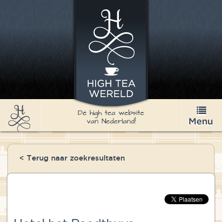
Dé high tea website
van Nederland!
High Tea
< Terug naar zoekresultaten
Recepten
Thee
Nieuws & Agenda