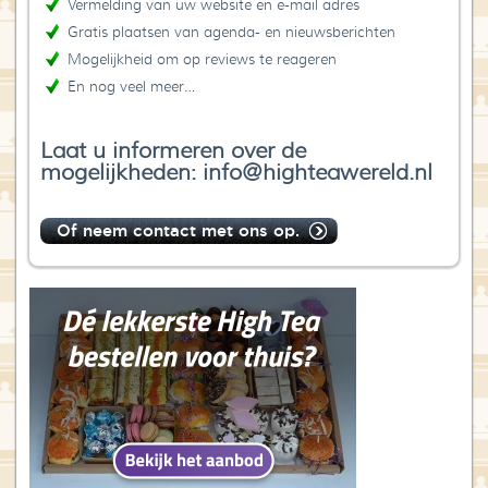
Vermelding van uw website en e-mail adres
Gratis plaatsen van agenda- en nieuwsberichten
Mogelijkheid om op reviews te reageren
En nog veel meer…
Laat u informeren over de
mogelijkheden: info@highteawereld.nl
Of neem contact met ons op.