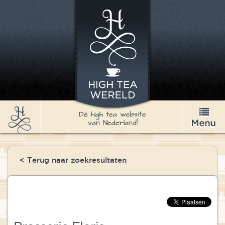
Dé high tea website
van Nederland!
High Tea
< Terug naar zoekresultaten
Recepten
Thee
Nieuws & Agenda