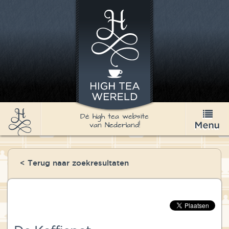
Dé high tea website
van Nederland!
High Tea
< Terug naar zoekresultaten
Recepten
Thee
Nieuws & Agenda