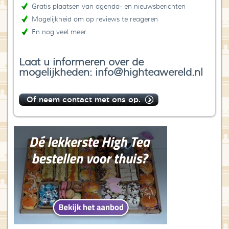
Gratis plaatsen van agenda- en nieuwsberichten
Mogelijkheid om op reviews te reageren
En nog veel meer…
Laat u informeren over de
mogelijkheden: info@highteawereld.nl
Of neem contact met ons op.