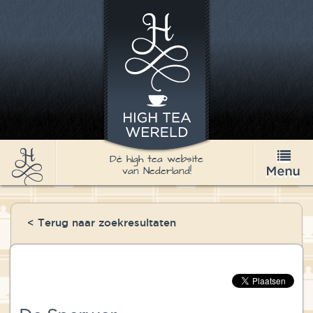
Dé high tea website
van Nederland!
High Tea
< Terug naar zoekresultaten
Recepten
Thee
Nieuws & Agenda