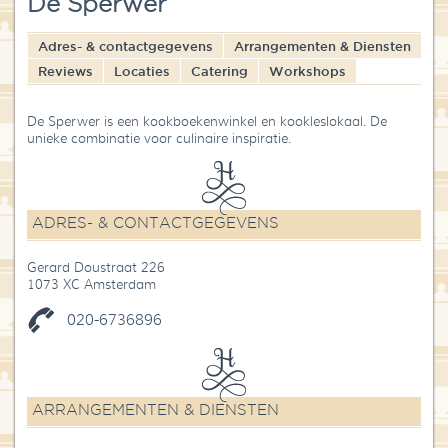
De Sperwer
Blog
Adres- & contactgegevens
Arrangementen & Diensten
Over High Tea Wereld
Reviews
Locaties
Catering
Workshops
Contact
De Sperwer is een kookboekenwinkel en kookleslokaal. De
unieke combinatie voor culinaire inspiratie.
ADRES- & CONTACTGEGEVENS
Gerard Doustraat 226
1073 XC Amsterdam
020-6736896
ARRANGEMENTEN & DIENSTEN