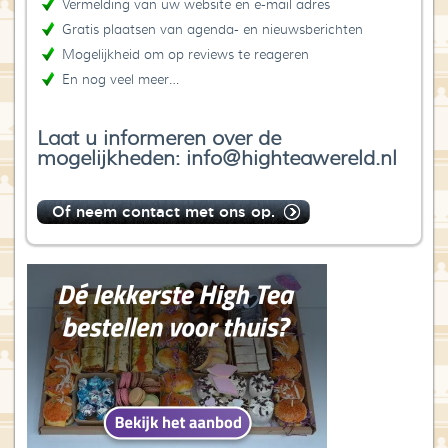
Vermelding van uw website en e-mail adres
Gratis plaatsen van agenda- en nieuwsberichten
Mogelijkheid om op reviews te reageren
En nog veel meer…
Laat u informeren over de
mogelijkheden: info@highteawereld.nl
Of neem contact met ons op.