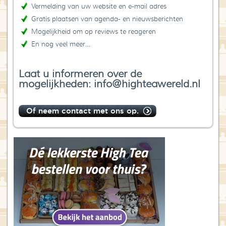
Vermelding van uw website en e-mail adres
Gratis plaatsen van agenda- en nieuwsberichten
Mogelijkheid om op reviews te reageren
En nog veel meer…
Laat u informeren over de
mogelijkheden: info@highteawereld.nl
Of neem contact met ons op.