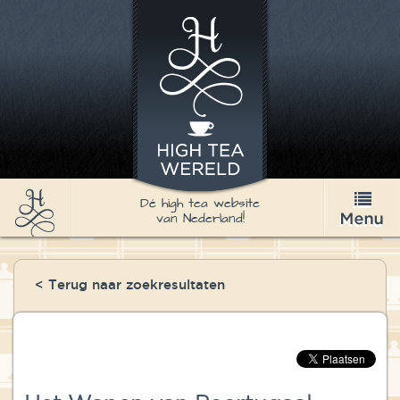
Dé high tea website
van Nederland!
High Tea
< Terug naar zoekresultaten
Recepten
Thee
Nieuws & Agenda