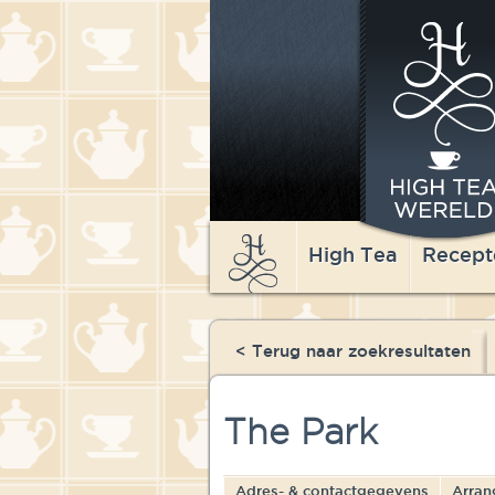
High Tea
Recept
< Terug naar zoekresultaten
The Park
Adres- & contactgegevens
Arran