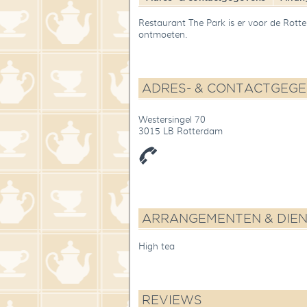
Restaurant The Park is er voor de Rott
ontmoeten.
ADRES- & CONTACTGEG
Westersingel 70
3015 LB Rotterdam
ARRANGEMENTEN & DIE
High tea
REVIEWS