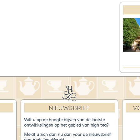
NIEUWSBRIEF
V
Wilt u op de hoogte blijven van de laatste
ontwikkelingen op het gebied van high tea?
Meldt u zich dan nu aan voor de nieuwsbrief
van High Tea Wereld!