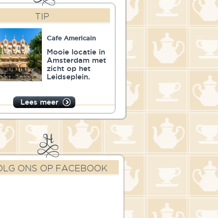
TIP
Cafe Americain
Mooie locatie in
Amsterdam met
zicht op het
Leidseplein.
Lees meer
OLG ONS OP FACEBOOK