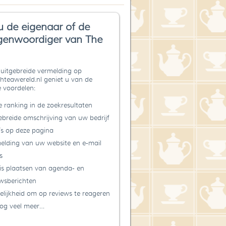
u de eigenaar of de
genwoordiger van The
uitgebreide vermelding op
teawereld.nl geniet u van de
 voordelen:
 ranking in de zoekresultaten
ebreide omschrijving van uw bedrijf
’s op deze pagina
elding van uw website en e-mail
s
is plaatsen van agenda- en
wsberichten
lijkheid om op reviews te reageren
og veel meer…