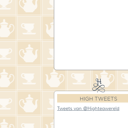
HIGH TWEETS
Tweets van @Highteawereld