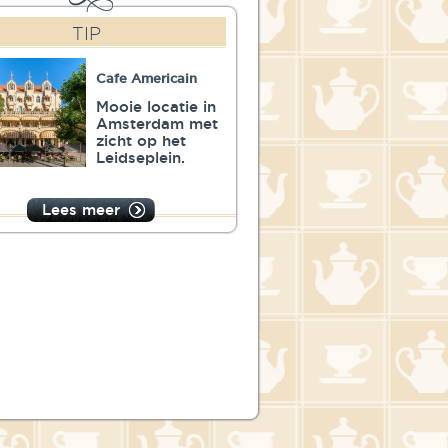
TIP
Cafe Americain
Mooie locatie in
Amsterdam met
zicht op het
Leidseplein.
Lees meer