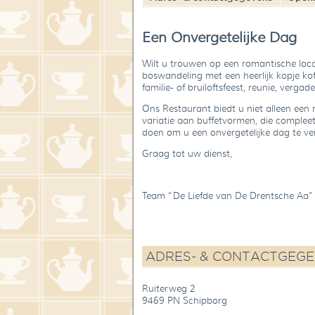
Een Onvergetelijke Dag
Wilt u trouwen op een romantische locat
boswandeling met een heerlijk kopje kof
familie- of bruiloftsfeest, reunie, vergade
Ons Restaurant biedt u niet alleen een
variatie aan buffetvormen, die compleet 
doen om u een onvergetelijke dag te ve
Graag tot uw dienst,
Team “De Liefde van De Drentsche Aa”
ADRES- & CONTACTGEG
Ruiterweg 2
9469 PN Schipborg