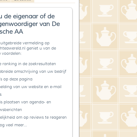
u de eigenaar of de
genwoordiger van De
sche AA
uitgebreide vermelding op
teawereld.nl geniet u van de
 voordelen:
 ranking in de zoekresultaten
ebreide omschrijving van uw bedrijf
’s op deze pagina
elding van uw website en e-mail
s
is plaatsen van agenda- en
wsberichten
lijkheid om op reviews te reageren
og veel meer…