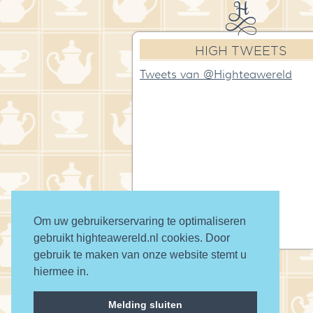
HIGH TWEETS
Tweets van @Highteawereld
Om uw gebruikerservaring te optimaliseren
gebruikt highteawereld.nl cookies. Door
gebruik te maken van onze website stemt u
hiermee in.
© 2016 High Tea Wereld
Melding sluiten