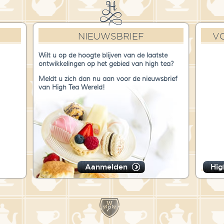
NIEUWSBRIEF
V
Wilt u op de hoogte blijven van de laatste
ontwikkelingen op het gebied van high tea?
Meldt u zich dan nu aan voor de nieuwsbrief
van High Tea Wereld!
Aanmelden
Hig