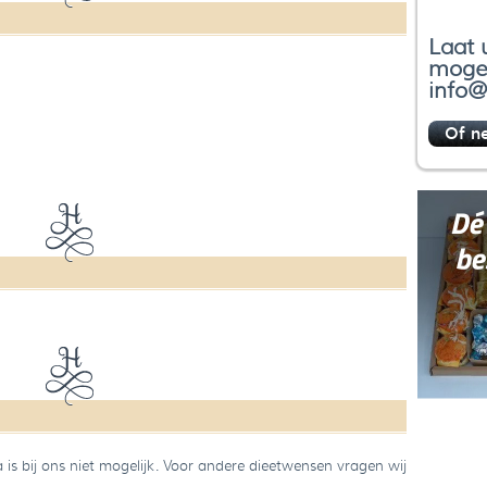
Laat 
mogel
info@
Of n
a is bij ons niet mogelijk. Voor andere dieetwensen vragen wij