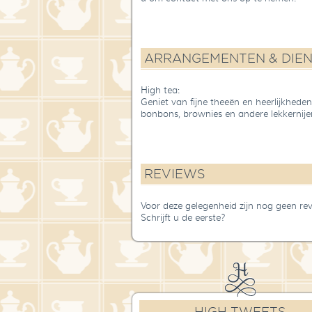
ARRANGEMENTEN & DIE
High tea:
Geniet van fijne theeën en heerlijkheden.
bonbons, brownies en andere lekkernijen
REVIEWS
Voor deze gelegenheid zijn nog geen re
Schrijft u de eerste?
HIGH TWEETS