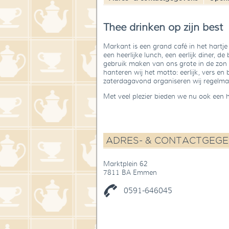
Thee drinken op zijn best
Markant is een grand café in het hartje
een heerlijke lunch, een eerlijk diner, de
gebruik maken van ons grote in de zon 
hanteren wij het motto: eerlijk, vers en
zaterdagavond organiseren wij regelmat
Met veel plezier bieden we nu ook een 
ADRES- & CONTACTGEG
Marktplein 62
7811 BA Emmen
0591-646045