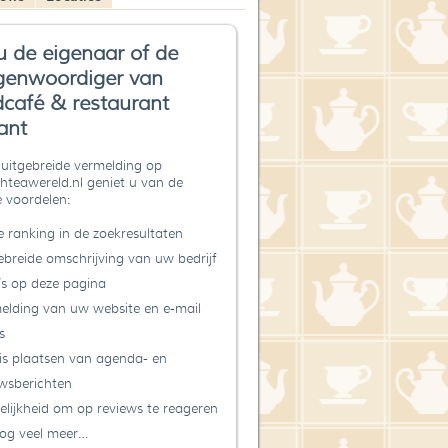
u de eigenaar of de
genwoordiger van
café & restaurant
ant
uitgebreide vermelding op
teawereld.nl geniet u van de
 voordelen:
 ranking in de zoekresultaten
ebreide omschrijving van uw bedrijf
’s op deze pagina
elding van uw website en e-mail
s
is plaatsen van agenda- en
wsberichten
lijkheid om op reviews te reageren
og veel meer…