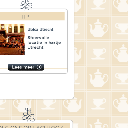
TIP
Ubica Utrecht
Sfeervolle
locatie in hartje
Utrecht.
Lees meer
OLG ONS OP FACEBOOK