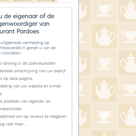
u de eigenaar of de
genwoordiger van
urant Pardoes
uitgebreide vermelding op
teawereld.nl geniet u van de
 voordelen:
 ranking in de zoekresultaten
ebreide omschrijving van uw bedrijf
’s op deze pagina
elding van uw website en e-mail
s
is plaatsen van agenda- en
wsberichten
lijkheid om op reviews te reageren
og veel meer…