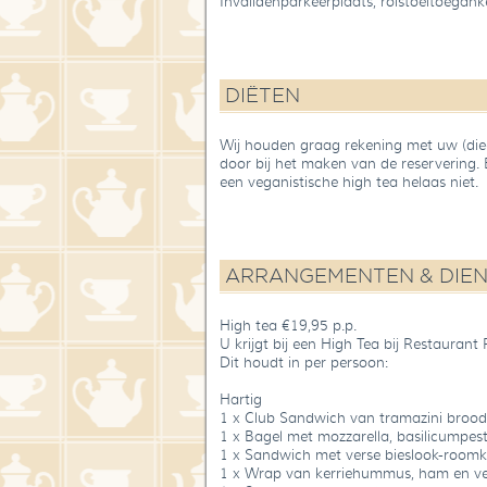
Invalidenparkeerplaats, rolstoeltoeganke
DIËTEN
Wij houden graag rekening met uw (diee
door bij het maken van de reservering. 
een veganistische high tea helaas niet.
ARRANGEMENTEN & DIE
High tea €19,95 p.p.
U krijgt bij een High Tea bij Restaurant 
Dit houdt in per persoon:
Hartig
1 x Club Sandwich van tramazini brood, 
1 x Bagel met mozzarella, basilicumpe
1 x Sandwich met verse bieslook-roo
1 x Wrap van kerriehummus, ham en ve