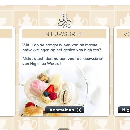
NIEUWSBRIEF
V
Wilt u op de hoogte blijven van de laatste
ontwikkelingen op het gebied van high tea?
Meldt u zich dan nu aan voor de nieuwsbrief
van High Tea Wereld!
Aanmelden
Hig