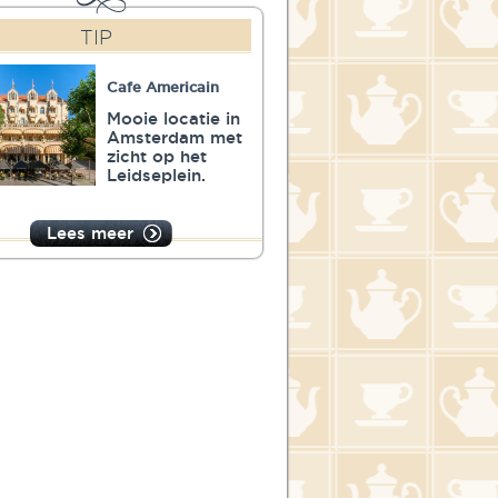
TIP
Cafe Americain
Mooie locatie in
Amsterdam met
zicht op het
Leidseplein.
Lees meer