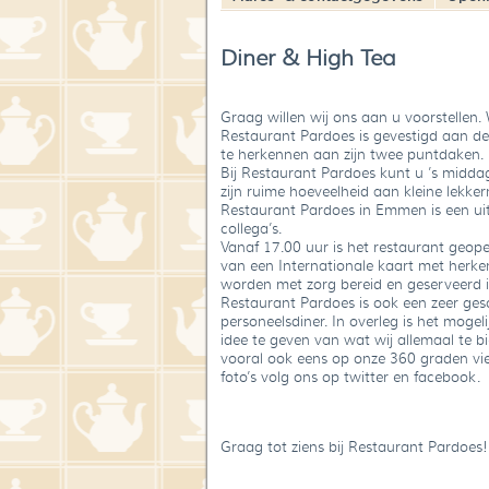
Diner & High Tea
Graag willen wij ons aan u voorstellen
Restaurant Pardoes is gevestigd aan de
te herkennen aan zijn twee puntdaken.
Bij Restaurant Pardoes kunt u ’s midda
zijn ruime hoeveelheid aan kleine lekker
Restaurant Pardoes in Emmen is een uitg
collega’s.
Vanaf 17.00 uur is het restaurant geope
van een Internationale kaart met herken
worden met zorg bereid en geserveerd i
Restaurant Pardoes is ook een zeer gesc
personeelsdiner. In overleg is het moge
idee te geven van wat wij allemaal te b
vooral ook eens op onze 360 graden view
foto’s volg ons op twitter en facebook.
Graag tot ziens bij Restaurant Pardoes!