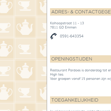
ADRES- & CONTACTGEG
Kolhoopstraat 11 - 13
7811 GD Emmen
0591-643354
OPENINGSTIJDEN
Restaurant Pardoes is donderdag tot e
High tea.
Voor groepen vanaf 15 personen zijn w
TOEGANKELIJKHEID