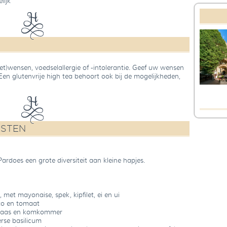
lijk
t)wensen, voedselallergie of -intolerantie. Geef uw wensen
Een glutenvrije high tea behoort ook bij de mogelijkheden,
NSTEN
Pardoes een grote diversiteit aan kleine hapjes.
met mayonaise, spek, kipfilet, ei en ui
sto en tomaat
mkaas en komkommer
rse basilicum