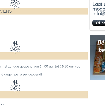
Laat 
mogel
EVENS
info@
Of n
n met zondag geopend van 14.00 uur tot 16.30 uur voor
ij 6 dagen per week geopend!