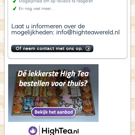
Mogelijkheid om op reviews te reageren
En nog veel meer…
Laat u informeren over de
mogelijkheden: info@highteawereld.nl
Of neem contact met ons op.