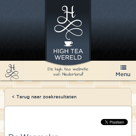
Dé high tea website
van Nederland!
High Tea
< Terug naar zoekresultaten
Recepten
Thee
Nieuws & Agenda