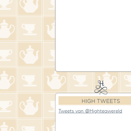
HIGH TWEETS
Tweets van @Highteawereld