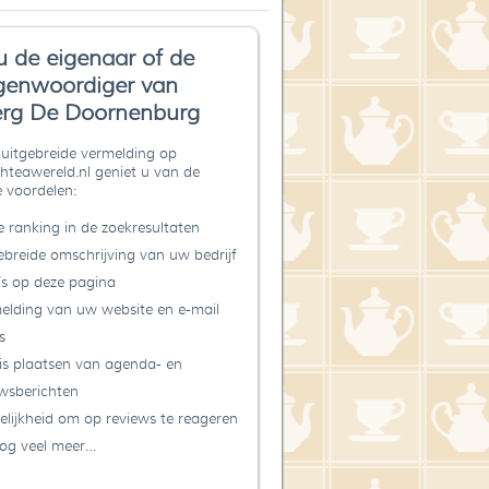
u de eigenaar of de
genwoordiger van
rg De Doornenburg
uitgebreide vermelding op
teawereld.nl geniet u van de
 voordelen:
 ranking in de zoekresultaten
ebreide omschrijving van uw bedrijf
’s op deze pagina
elding van uw website en e-mail
s
is plaatsen van agenda- en
wsberichten
lijkheid om op reviews te reageren
og veel meer…