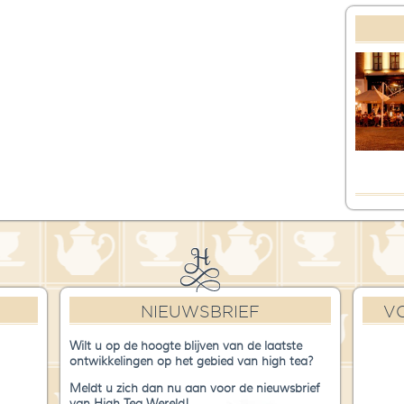
NIEUWSBRIEF
V
Wilt u op de hoogte blijven van de laatste
ontwikkelingen op het gebied van high tea?
Meldt u zich dan nu aan voor de nieuwsbrief
van High Tea Wereld!