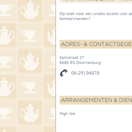
Op zoek naar een unieke locatie voor e
familie/vrienden?
ADRES- & CONTACTGEG
Kerkstraat 27
6686 BS Doornenburg
06-29194878
ARRANGEMENTEN & DIE
High tea