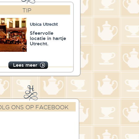
TIP
Ubica Utrecht
Sfeervolle
locatie in hartje
Utrecht.
Lees meer
OLG ONS OP FACEBOOK