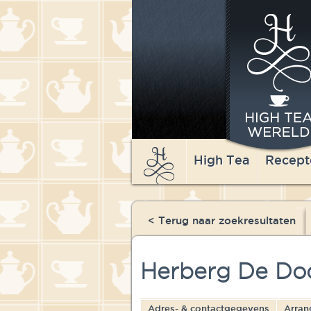
High Tea
Recept
< Terug naar zoekresultaten
Herberg De Do
Adres- & contactgegevens
Arran