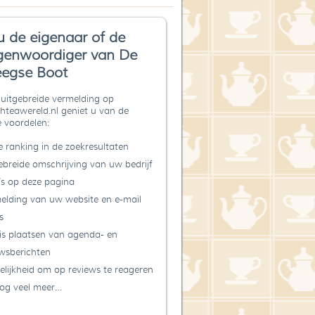
u de eigenaar of de
genwoordiger van De
egse Boot
uitgebreide vermelding op
teawereld.nl geniet u van de
 voordelen:
 ranking in de zoekresultaten
ebreide omschrijving van uw bedrijf
’s op deze pagina
elding van uw website en e-mail
s
is plaatsen van agenda- en
wsberichten
lijkheid om op reviews te reageren
og veel meer…