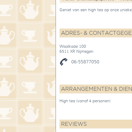
Geniet van een high tea op onze unieke 
ADRES- & CONTACTGEG
Waalkade 100
6511 XR Nijmegen
06-55877050
ARRANGEMENTEN & DIE
High tea (vanaf 4 personen)
REVIEWS