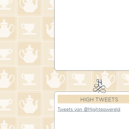
HIGH TWEETS
Tweets van @Highteawereld