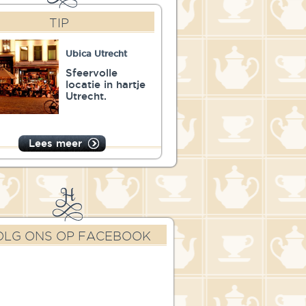
TIP
Ubica Utrecht
Sfeervolle
locatie in hartje
Utrecht.
Lees meer
OLG ONS OP FACEBOOK