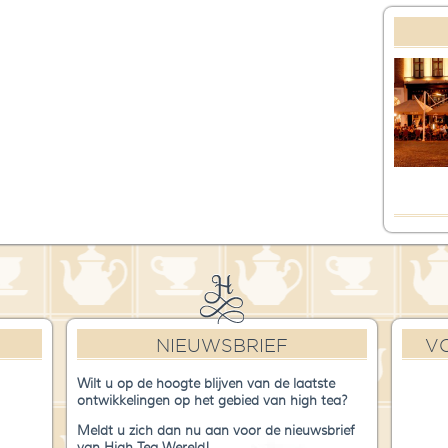
NIEUWSBRIEF
V
Wilt u op de hoogte blijven van de laatste
ontwikkelingen op het gebied van high tea?
Meldt u zich dan nu aan voor de nieuwsbrief
van High Tea Wereld!