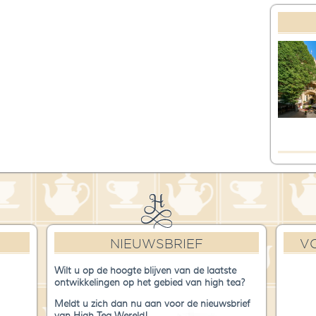
NIEUWSBRIEF
V
Wilt u op de hoogte blijven van de laatste
ontwikkelingen op het gebied van high tea?
Meldt u zich dan nu aan voor de nieuwsbrief
van High Tea Wereld!