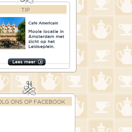
TIP
Cafe Americain
Mooie locatie in
Amsterdam met
zicht op het
Leidseplein.
Lees meer
OLG ONS OP FACEBOOK