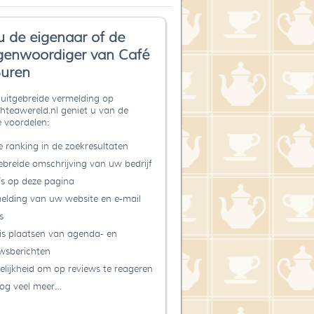
u de eigenaar of de
genwoordiger van Café
uren
uitgebreide vermelding op
teawereld.nl geniet u van de
 voordelen:
 ranking in de zoekresultaten
ebreide omschrijving van uw bedrijf
’s op deze pagina
elding van uw website en e-mail
s
is plaatsen van agenda- en
wsberichten
lijkheid om op reviews te reageren
og veel meer…