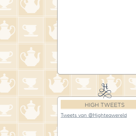
HIGH TWEETS
Tweets van @Highteawereld