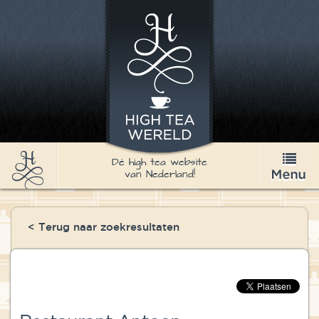
Dé high tea website
van Nederland!
High Tea
< Terug naar zoekresultaten
Recepten
Thee
Nieuws & Agenda