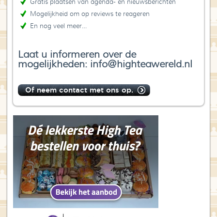
Gratis plaatsen van agenda- en nieuwsberichten
Mogelijkheid om op reviews te reageren
En nog veel meer…
Laat u informeren over de
mogelijkheden: info@highteawereld.nl
Of neem contact met ons op.