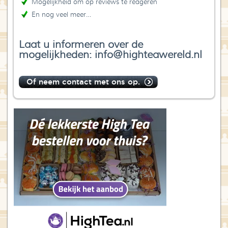
Mogelijkheid om op reviews te reageren
En nog veel meer…
Laat u informeren over de
mogelijkheden: info@highteawereld.nl
Of neem contact met ons op.