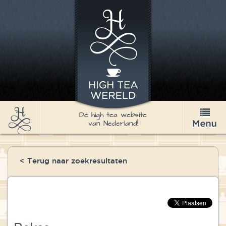
Dé high tea website
van Nederland!
High Tea
< Terug naar zoekresultaten
Recepten
Thee
Nieuws & Agenda