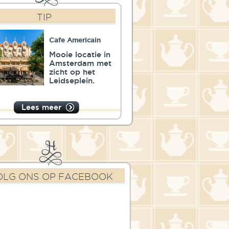
TIP
Cafe Americain
Mooie locatie in
Amsterdam met
zicht op het
Leidseplein.
Lees meer
OLG ONS OP FACEBOOK