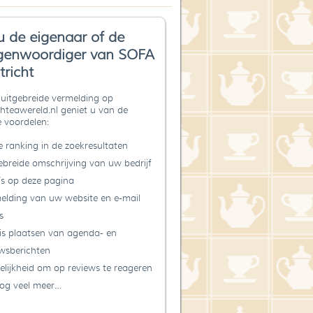
u de eigenaar of de
genwoordiger van SOFA
richt
uitgebreide vermelding op
teawereld.nl geniet u van de
 voordelen:
 ranking in de zoekresultaten
ebreide omschrijving van uw bedrijf
’s op deze pagina
elding van uw website en e-mail
s
is plaatsen van agenda- en
wsberichten
lijkheid om op reviews te reageren
og veel meer…