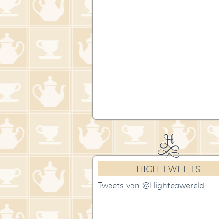
HIGH TWEETS
Tweets van @Highteawereld