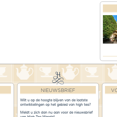
NIEUWSBRIEF
V
Wilt u op de hoogte blijven van de laatste
ontwikkelingen op het gebied van high tea?
Meldt u zich dan nu aan voor de nieuwsbrief
van High Tea Wereld!