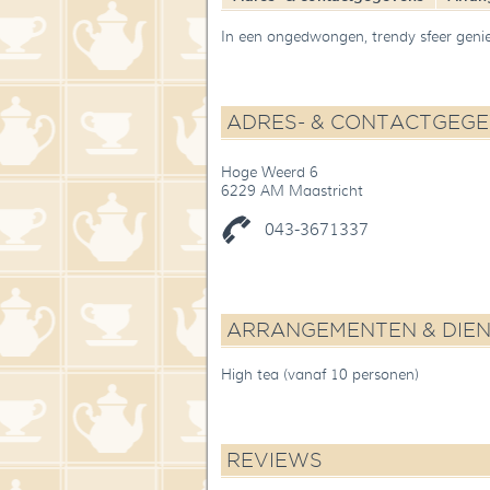
In een ongedwongen, trendy sfeer geni
ADRES- & CONTACTGEG
Hoge Weerd 6
6229 AM Maastricht
043-3671337
ARRANGEMENTEN & DIE
High tea (vanaf 10 personen)
REVIEWS