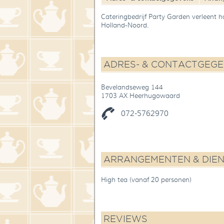
Cateringbedrijf Party Garden verleent h
Holland-Noord.
ADRES- & CONTACTGEG
Bevelandseweg 144
1703 AX Heerhugowaard
072-5762970
ARRANGEMENTEN & DIE
High tea (vanaf 20 personen)
REVIEWS