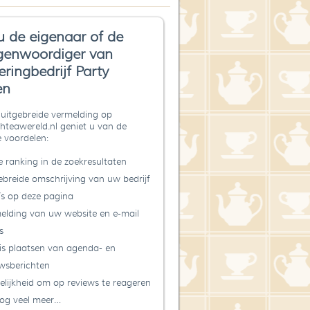
u de eigenaar of de
genwoordiger van
eringbedrijf Party
en
uitgebreide vermelding op
teawereld.nl geniet u van de
 voordelen:
 ranking in de zoekresultaten
ebreide omschrijving van uw bedrijf
’s op deze pagina
elding van uw website en e-mail
s
is plaatsen van agenda- en
wsberichten
lijkheid om op reviews te reageren
og veel meer…