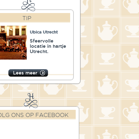
TIP
Ubica Utrecht
Sfeervolle
locatie in hartje
Utrecht.
Lees meer
OLG ONS OP FACEBOOK