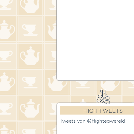
HIGH TWEETS
Tweets van @Highteawereld