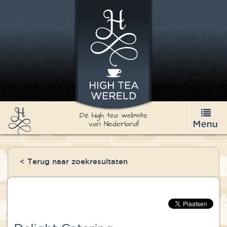
Dé high tea website
van Nederland!
High Tea
< Terug naar zoekresultaten
Recepten
Thee
Nieuws & Agenda