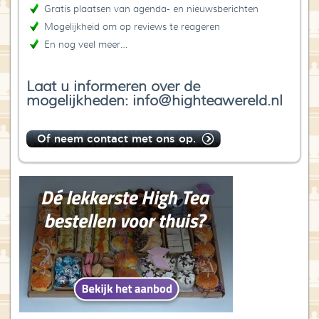
Gratis plaatsen van agenda- en nieuwsberichten
Mogelijkheid om op reviews te reageren
En nog veel meer…
Laat u informeren over de
mogelijkheden: info@highteawereld.nl
Of neem contact met ons op.