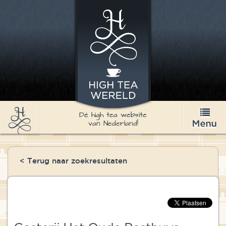
Dé high tea website
van Nederland!
High Tea
< Terug naar zoekresultaten
Recepten
Thee
Nieuws & Agenda