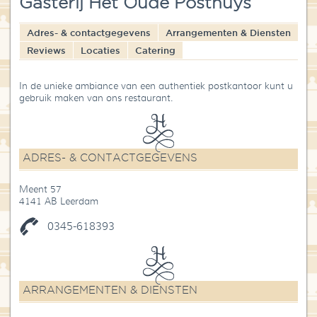
Gasterij Het Oude Posthuys
Blog
Adres- & contactgegevens
Arrangementen & Diensten
Over High Tea Wereld
Reviews
Locaties
Catering
Contact
In de unieke ambiance van een authentiek postkantoor kunt u
gebruik maken van ons restaurant.
ADRES- & CONTACTGEGEVENS
Meent 57
4141 AB Leerdam
0345-618393
ARRANGEMENTEN & DIENSTEN