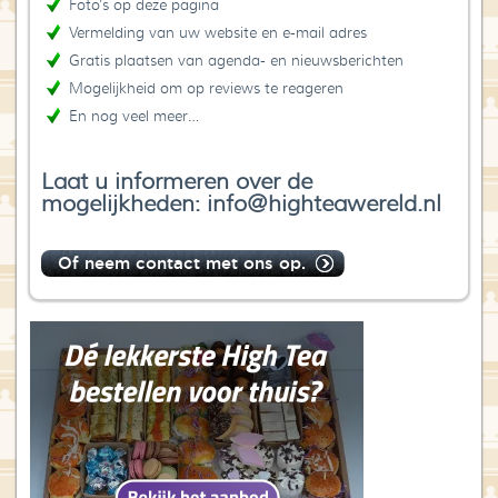
Foto’s op deze pagina
Vermelding van uw website en e-mail adres
Gratis plaatsen van agenda- en nieuwsberichten
Mogelijkheid om op reviews te reageren
En nog veel meer…
Laat u informeren over de
mogelijkheden: info@highteawereld.nl
Of neem contact met ons op.