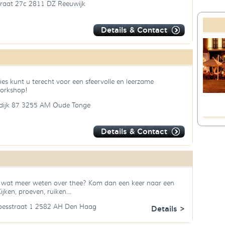
traat 27c 2811 DZ Reeuwijk
Details & Contact
llies kunt u terecht voor een sfeervolle en leerzame
orkshop!
dijk 87 3255 AM Oude Tonge
Details & Contact
s wat meer weten over thee? Kom dan een keer naar een
Kijken, proeven, ruiken…
Goesstraat 1 2582 AH Den Haag
Details >