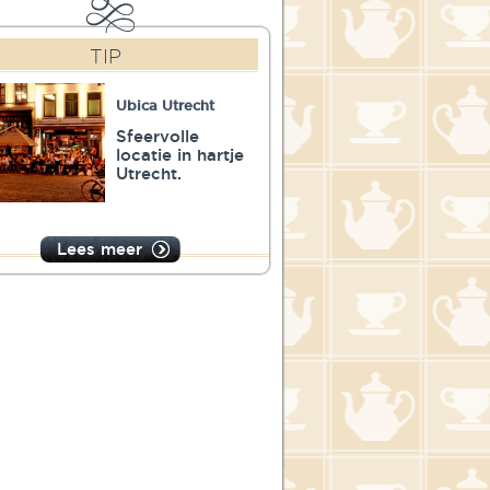
TIP
Ubica Utrecht
Sfeervolle
locatie in hartje
Utrecht.
Lees meer