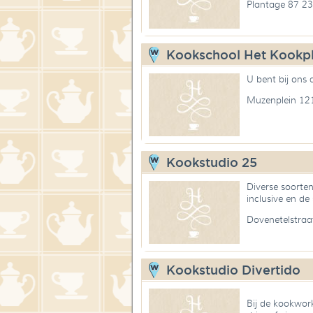
Plantage 87 2
Kookschool Het Kookpl
U bent bij ons 
Muzenplein 12
Kookstudio 25
Diverse soorten
inclusive en de
Dovenetelstra
Kookstudio Divertido
Bij de kookwor