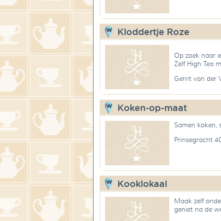
Kloddertje Roze
Op zoek naar e
Zelf High Tea m
Gerrit van der
Koken-op-maat
Samen koken, 
Prinsegracht 
Kooklokaal
Maak zelf onder
geniet na de w