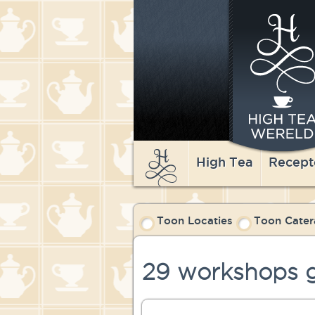
High Tea
Recept
Toon Locaties
Toon Cater
29 workshops g