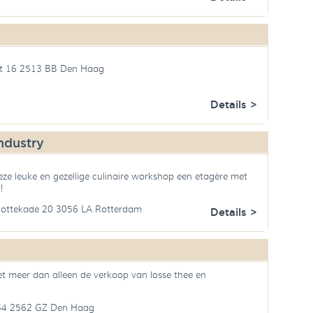
t 16 2513 BB Den Haag
Details >
ndustry
ze leuke en gezellige culinaire workshop een etagère met
!
Rottekade 20 3056 LA Rotterdam
Details >
et meer dan alleen de verkoop van losse thee en
54 2562 GZ Den Haag