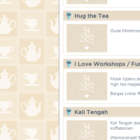
Hug the Tea
Oude Molstraa
I Love Workshops / Fu
Maak tijdens de
high tea hapjes
Bergse Linker 
Kali Tengah
Kali Tengah do
koffiebonen.
Weimarstraat 