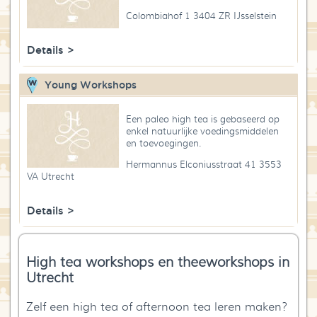
Colombiahof 1 3404 ZR IJsselstein
Details >
Young Workshops
Een paleo high tea is gebaseerd op
enkel natuurlijke voedingsmiddelen
en toevoegingen.
Hermannus Elconiusstraat 41 3553
VA Utrecht
Details >
High tea workshops en theeworkshops in
Utrecht
Zelf een high tea of afternoon tea leren maken?