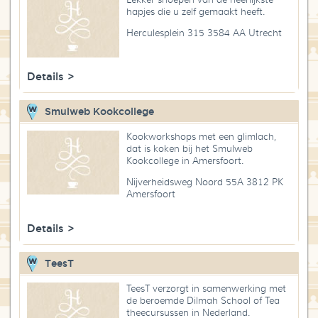
hapjes die u zelf gemaakt heeft.
Herculesplein 315 3584 AA Utrecht
Details >
Smulweb Kookcollege
Kookworkshops met een glimlach,
dat is koken bij het Smulweb
Kookcollege in Amersfoort.
Nijverheidsweg Noord 55A 3812 PK
Amersfoort
Details >
TeesT
TeesT verzorgt in samenwerking met
de beroemde Dilmah School of Tea
theecursussen in Nederland.