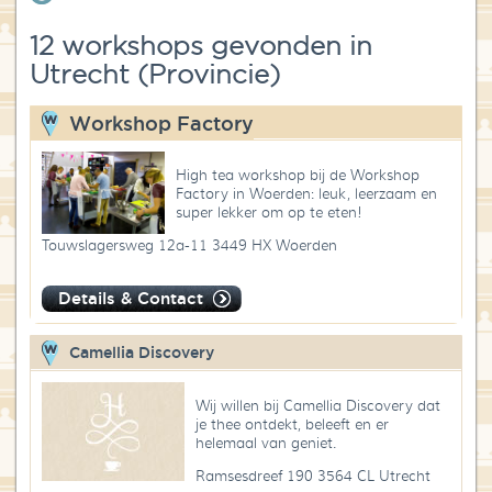
Blog
12 workshops gevonden in
Utrecht (Provincie)
Over High Tea Wereld
Contact
Workshop Factory
High tea workshop bij de Workshop
Factory in Woerden: leuk, leerzaam en
super lekker om op te eten!
Touwslagersweg 12a-11 3449 HX Woerden
Details & Contact
Camellia Discovery
Wij willen bij Camellia Discovery dat
je thee ontdekt, beleeft en er
helemaal van geniet.
Ramsesdreef 190 3564 CL Utrecht