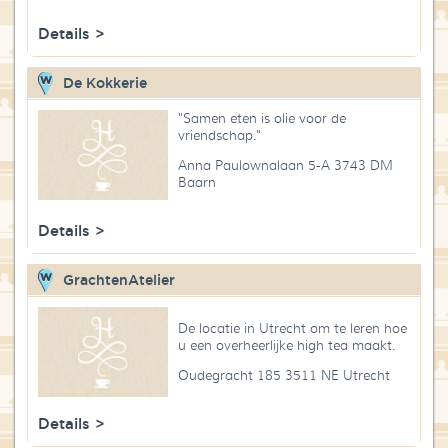
Details >
De Kokkerie
"Samen eten is olie voor de
vriendschap."
Anna Paulownalaan 5-A 3743 DM
Baarn
Details >
GrachtenAtelier
De locatie in Utrecht om te leren hoe
u een overheerlijke high tea maakt.
Oudegracht 185 3511 NE Utrecht
Details >