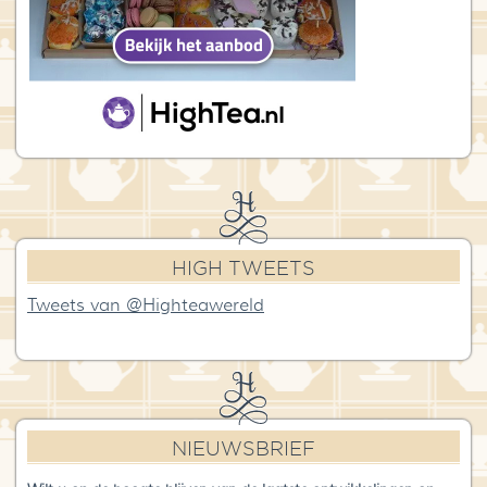
HIGH TWEETS
Tweets van @Highteawereld
NIEUWSBRIEF