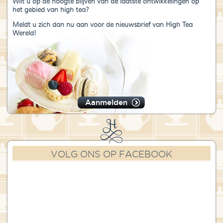
Wilt u op de hoogte blijven van de laatste ontwikkelingen op
het gebied van high tea?
Meldt u zich dan nu aan voor de nieuwsbrief van High Tea
Wereld!
Aanmelden
VOLG ONS OP FACEBOOK