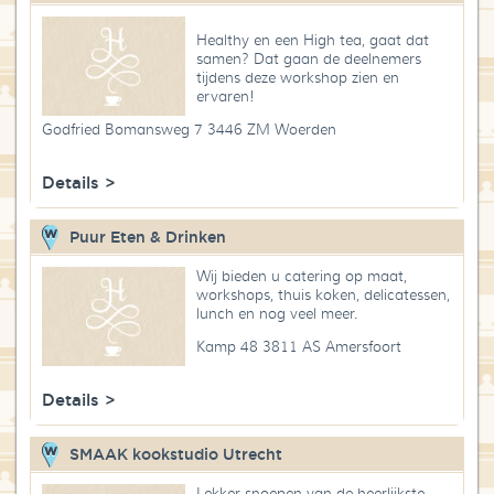
Healthy en een High tea, gaat dat
samen? Dat gaan de deelnemers
tijdens deze workshop zien en
ervaren!
Godfried Bomansweg 7 3446 ZM Woerden
Details >
Puur Eten & Drinken
Wij bieden u catering op maat,
workshops, thuis koken, delicatessen,
lunch en nog veel meer.
Kamp 48 3811 AS Amersfoort
Details >
SMAAK kookstudio Utrecht
Lekker snoepen van de heerlijkste