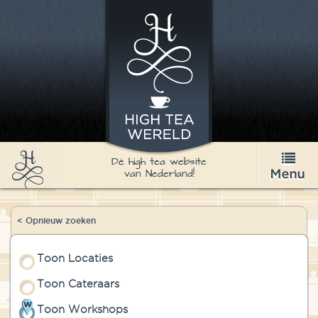
Dé high tea website
van Nederland!
High Tea
< Opnieuw zoeken
Recepten
Toon Locaties
Thee
Toon Cateraars
Nieuws & Agenda
Toon Workshops