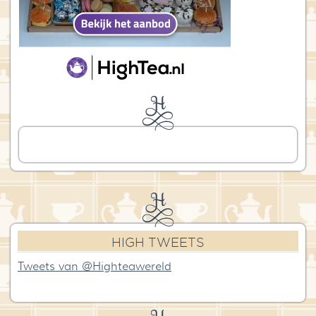
HIGH TWEETS
Tweets van @Highteawereld