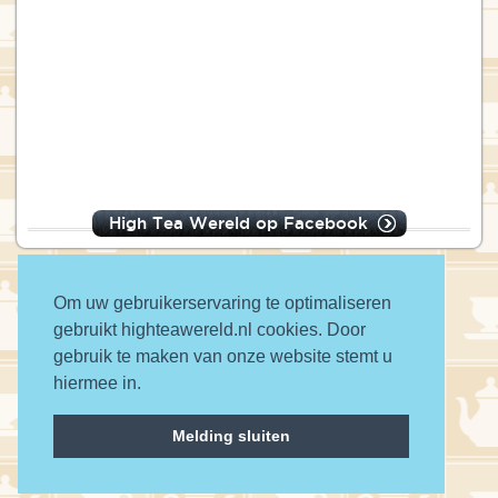
High Tea Wereld op Facebook
Om uw gebruikerservaring te optimaliseren
gebruikt highteawereld.nl cookies. Door
© 2016 High Tea Wereld
gebruik te maken van onze website stemt u
hiermee in.
a wwwanted website
Melding sluiten
Contact
Privacy
Disclaimer