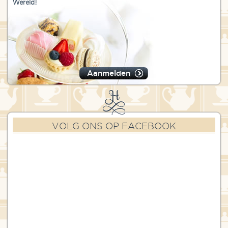
Wereld!
Aanmelden
VOLG ONS OP FACEBOOK