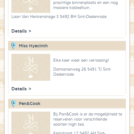
prachtige binnenplaats en een nog
mooiere kasteeltuin.
Laan Van Henkenshage 3 5492 BH Sint-Oedenrode
Details >
Miss Hyacinth
Elke keer weer een verrassing!
Damianenweg 26 5491 TJ Sint-
Oedenrode
Details >
Pan&Cook
Bij Pan&Cook is er de mogelijkheid te
reserveren voor verschillende
soorten high tea.
Kerkstraat 17 5492 AH Sint-