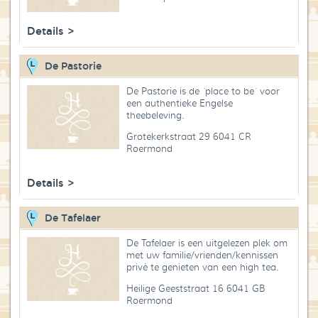
Details >
De Pastorie
De Pastorie is de ´place to be´ voor
een authentieke Engelse
theebeleving.
Grotekerkstraat 29 6041 CR
Roermond
Details >
De Tafelaer
De Tafelaer is een uitgelezen plek om
met uw familie/vrienden/kennissen
privé te genieten van een high tea.
Heilige Geeststraat 16 6041 GB
Roermond