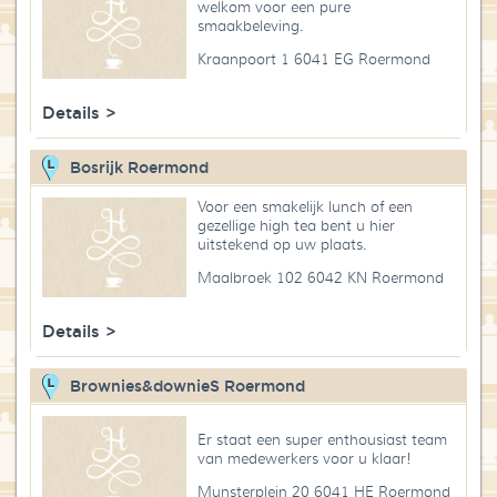
welkom voor een pure
Blog
smaakbeleving.
Kraanpoort 1 6041 EG Roermond
Over High Tea Wereld
Details >
Contact
Bosrijk Roermond
Voor een smakelijk lunch of een
gezellige high tea bent u hier
uitstekend op uw plaats.
Maalbroek 102 6042 KN Roermond
Details >
Brownies&downieS Roermond
Er staat een super enthousiast team
van medewerkers voor u klaar!
Munsterplein 20 6041 HE Roermond