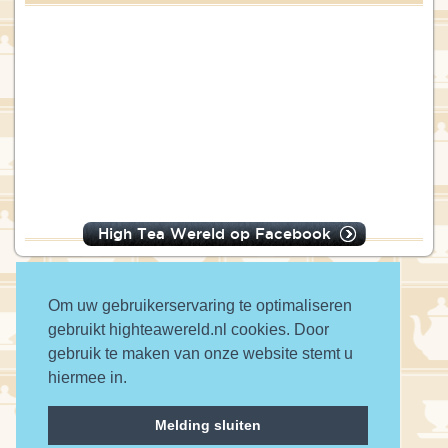
High Tea Wereld op Facebook
Om uw gebruikerservaring te optimaliseren
gebruikt highteawereld.nl cookies. Door
© 2016 High Tea Wereld
gebruik te maken van onze website stemt u
hiermee in.
a wwwanted website
Melding sluiten
Contact
Privacy
Disclaimer