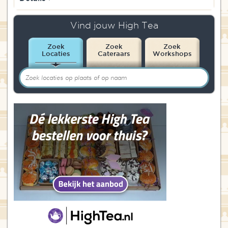
Vind jouw High Tea
Zoek
Zoek
Zoek
Locaties
Cateraars
Workshops