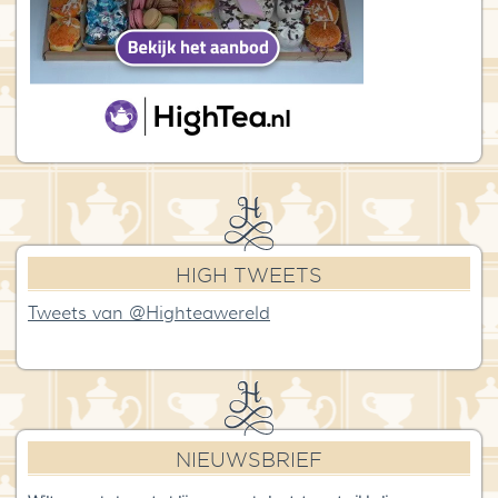
HIGH TWEETS
Tweets van @Highteawereld
NIEUWSBRIEF