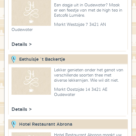
Een dagje uit in Oudewater? Maak
er een feestje van met de high tea in
Eetcafé Lumière.
Markt Westzijde 7 3421 AN
Oudewater
Details >
Eethuisje `t Backertje
Lekker genieten onder het genot van
verschillende soorten thee met
diverse lekkernijen. Wie wil dit niet.
Markt Oostzijde 14 3421 AE
Oudewater
Details >
Hotel Restaurant Abrona
Hotel Restaurant Abrona maakt uw