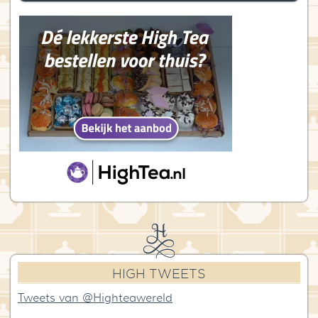
HIGH TWEETS
Tweets van @Highteawereld