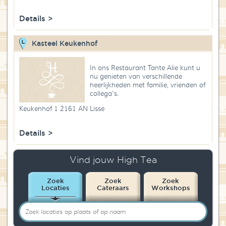
Details >
Kasteel Keukenhof
In ons Restaurant Tante Alie kunt u
nu genieten van verschillende
heerlijkheden met familie, vrienden of
collega's.
Keukenhof 1 2161 AN Lisse
Details >
Vind jouw High Tea
Zoek
Zoek
Zoek
Locaties
Cateraars
Workshops