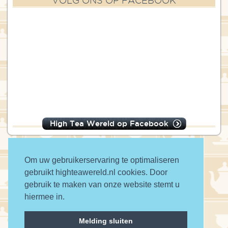
VOLG ONS OP FACEBOOK
High Tea Wereld op Facebook
Om uw gebruikerservaring te optimaliseren
gebruikt highteawereld.nl cookies. Door
© 2016 High Tea Wereld
gebruik te maken van onze website stemt u
hiermee in.
a wwwanted website
Melding sluiten