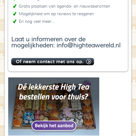
Gratis plaatsen van agenda- en nieuwsberichten
Mogelijkheid om op reviews te reageren
En nog veel meer…
Laat u informeren over de
mogelijkheden: info@highteawereld.nl
Of neem contact met ons op.