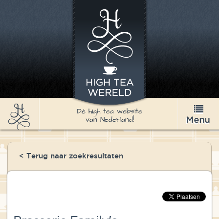
Dé high tea website
van Nederland!
High Tea
< Terug naar zoekresultaten
Recepten
Thee
Nieuws & Agenda