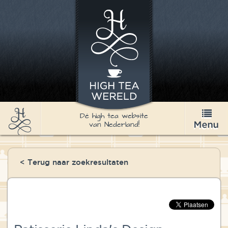
Dé high tea website
van Nederland!
High Tea
< Terug naar zoekresultaten
Recepten
Thee
Nieuws & Agenda