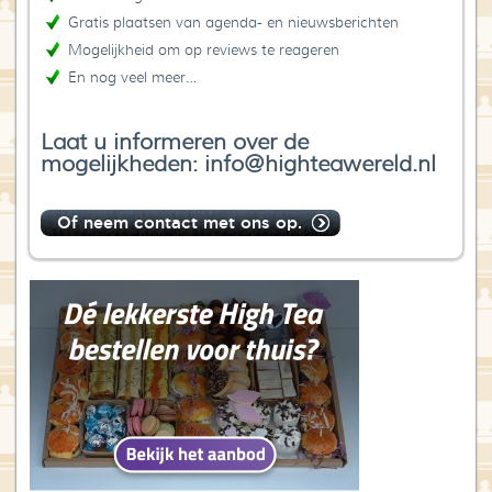
Gratis plaatsen van agenda- en nieuwsberichten
Mogelijkheid om op reviews te reageren
En nog veel meer…
Laat u informeren over de
mogelijkheden: info@highteawereld.nl
Of neem contact met ons op.