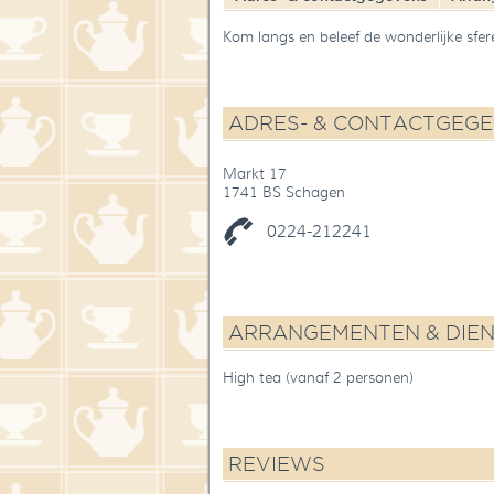
Kom langs en beleef de wonderlijke sfe
ADRES- & CONTACTGEG
Markt 17
1741 BS Schagen
0224-212241
ARRANGEMENTEN & DIE
High tea (vanaf 2 personen)
REVIEWS