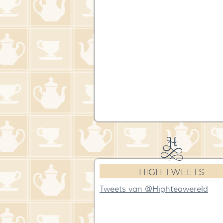
HIGH TWEETS
Tweets van @Highteawereld