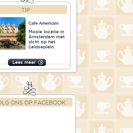
TIP
Cafe Americain
Mooie locatie in
Amsterdam met
zicht op het
Leidseplein.
Lees meer
OLG ONS OP FACEBOOK