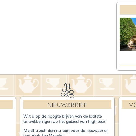
NIEUWSBRIEF
V
Wilt u op de hoogte blijven van de laatste
ontwikkelingen op het gebied van high tea?
Meldt u zich dan nu aan voor de nieuwsbrief
van High Tea Wereld!