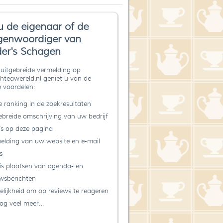
u de eigenaar of de
genwoordiger van
er's Schagen
uitgebreide vermelding op
teawereld.nl geniet u van de
 voordelen:
 ranking in de zoekresultaten
ebreide omschrijving van uw bedrijf
’s op deze pagina
elding van uw website en e-mail
s
is plaatsen van agenda- en
wsberichten
lijkheid om op reviews te reageren
og veel meer…