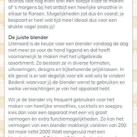
avonds laat nog even snel een soepje klaar te maken
of ‘s morgens bij het ontbijt een heerlijke smoothie in
elkaar te flansen. Mogelijkheden zat dus én vooral; je
bespaart er heel wat tijd mee! Ideaal dus voor een
drukke vogel zoals jij!
De juiste blender
Uiteraard is de keuze voor een blender vandaag de dag
niet meer zo voor de hand liggend en dat heeft
voornamelijk te maken met het uitgebreide
assortiment. Zo bestaan ze in diverse formaten,
uitvoeringen, designs en bijbehorende prijsklassen. In
elk geval is er wel degelijk voor elk wat wils te vinden!
Bedenk waarvoor jij de blender wenst te gebruiken en
welke verwachtingen je van het apparaat hebt.
Wil je de blender vrij frequent gebruiken voor het
maken van heerlijke smoothies, cocktails en soepjes;
kies dan voor een apparaat met een vrij groot
vermogen én extra functiemogelijkheden. Zo kan het
vermogen van een blender makkelijk variëren van 200
tot maar liefst 2000 Watt aangevuld met een