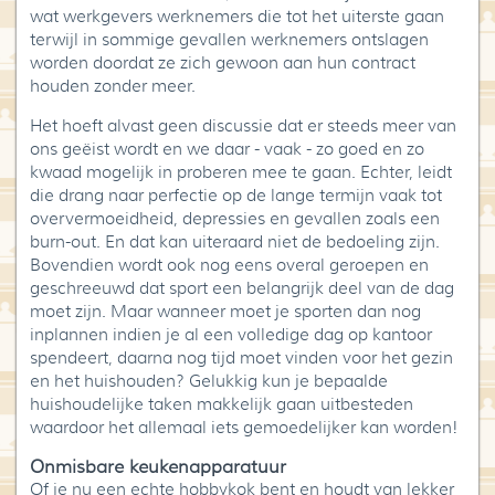
wat werkgevers werknemers die tot het uiterste gaan
terwijl in sommige gevallen werknemers ontslagen
worden doordat ze zich gewoon aan hun contract
houden zonder meer.
Het hoeft alvast geen discussie dat er steeds meer van
ons geëist wordt en we daar - vaak - zo goed en zo
kwaad mogelijk in proberen mee te gaan. Echter, leidt
die drang naar perfectie op de lange termijn vaak tot
oververmoeidheid, depressies en gevallen zoals een
burn-out. En dat kan uiteraard niet de bedoeling zijn.
Bovendien wordt ook nog eens overal geroepen en
geschreeuwd dat sport een belangrijk deel van de dag
moet zijn. Maar wanneer moet je sporten dan nog
inplannen indien je al een volledige dag op kantoor
spendeert, daarna nog tijd moet vinden voor het gezin
en het huishouden? Gelukkig kun je bepaalde
huishoudelijke taken makkelijk gaan uitbesteden
waardoor het allemaal iets gemoedelijker kan worden!
Onmisbare keukenapparatuur
Of je nu een echte hobbykok bent en houdt van lekker