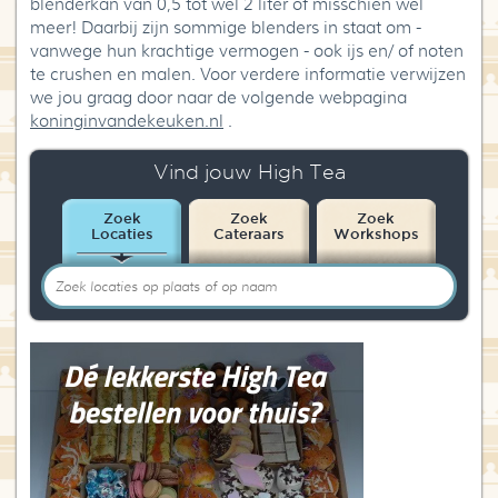
blenderkan van 0,5 tot wel 2 liter of misschien wel
meer! Daarbij zijn sommige blenders in staat om -
vanwege hun krachtige vermogen - ook ijs en/ of noten
te crushen en malen. Voor verdere informatie verwijzen
we jou graag door naar de volgende webpagina
koninginvandekeuken.nl
.
Vind jouw High Tea
Zoek
Zoek
Zoek
Locaties
Cateraars
Workshops