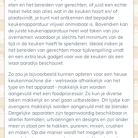
eten en het bereiden van gerechten, of juist een echte
hekel hebt aan alles wat in de keuken hoort en/ of
plaatsvindt; je kunt niet ontkennen dat bepaalde
keukenapparatuur vrijwel onmisbaar is. Bovendien kan
de juiste keukenapparatuur heel wat taken van jou
overnemen waardoor je slechts het minimum van de
tijd in de keuken hoeft te spenderen. Ideaal indien je
het bereiden van gerechten maar tijdverspilling vindt
én een extra leuk gadget voor wie de keuken als een
waar paradijs beschouwt.
Zo zou je bijvoorbeeld kunnen opteren voor een heuse
keukenmachine die - weliswaar afhankelijk van het
type en het apparaat - makkelijk kan worden
aangevuld met een foodprocessor. Zo kun je diverse
taken makkelijk en snel gaan uitbesteden. Dit lijstje kan
overigens makkelijk worden aangevuld met de blender.
Dergelijke apparaten zijn tegenwoordig beschikbaar in
allerlei formaten, uitvoeringen en designs en zijn onder
meer in staat om te hakken, pureren, mixen, crushen
en malen. Op die manier wordt het mogelijk om ‘s