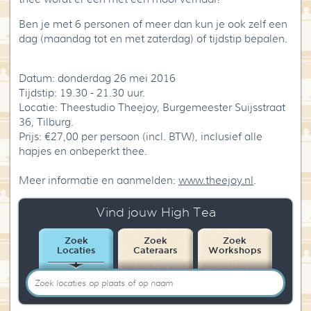
Ben je met 6 personen of meer dan kun je ook zelf een
dag (maandag tot en met zaterdag) of tijdstip bepalen.
Datum: donderdag 26 mei 2016
Tijdstip: 19.30 - 21.30 uur.
Locatie: Theestudio Theejoy, Burgemeester Suijsstraat
36, Tilburg.
Prijs: €27,00 per persoon (incl. BTW), inclusief alle
hapjes en onbeperkt thee.
Meer informatie en aanmelden:
www.theejoy.nl
.
Vind jouw High Tea
Zoek
Zoek
Zoek
Locaties
Cateraars
Workshops