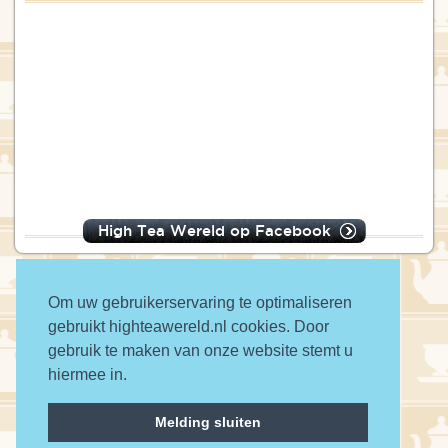
High Tea Wereld op Facebook
Om uw gebruikerservaring te optimaliseren
gebruikt highteawereld.nl cookies. Door
© 2016 High Tea Wereld
gebruik te maken van onze website stemt u
hiermee in.
a wwwanted website
Melding sluiten
Contact
Privacy
Disclaimer