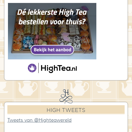
HIGH TWEETS
Tweets van @Highteawereld