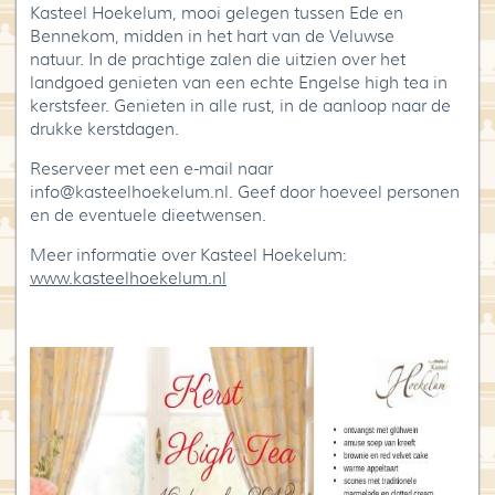
Kasteel Hoekelum, mooi gelegen tussen Ede en
Blog
Bennekom, midden in het hart van de Veluwse
natuur. In de prachtige zalen die uitzien over het
Over High Tea Wereld
landgoed genieten van een echte Engelse high tea in
kerstsfeer. Genieten in alle rust, in de aanloop naar de
Contact
drukke kerstdagen.
Reserveer met een e-mail naar
info@kasteelhoekelum.nl. Geef door hoeveel personen
en de eventuele dieetwensen.
Meer informatie over Kasteel Hoekelum:
www.kasteelhoekelum.nl