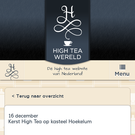
Dé high tea website
van Nederland!
High Tea
< Terug naar overzicht
Recepten
Thee
16 december
Kerst High Tea op kasteel Hoekelum
Nieuws & Agenda