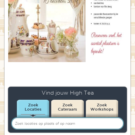
Vind jouw High Tea
Zoek
Zoek
Zoek
Locaties
Cateraars
Workshops