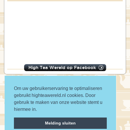
High Tea Wereld op Facebook
Om uw gebruikerservaring te optimaliseren
gebruikt highteawereld.nl cookies. Door
© 2016 High Tea Wereld
gebruik te maken van onze website stemt u
hiermee in.
a wwwanted website
Melding sluiten
Contact
Privacy
Disclaimer