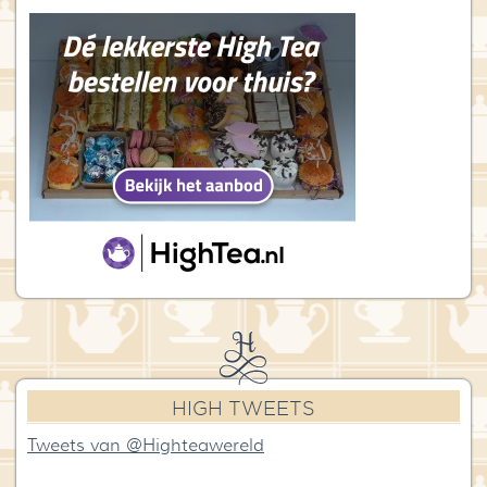
HIGH TWEETS
Tweets van @Highteawereld