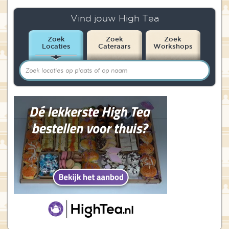
Vind jouw High Tea
Zoek
Zoek
Zoek
Locaties
Cateraars
Workshops