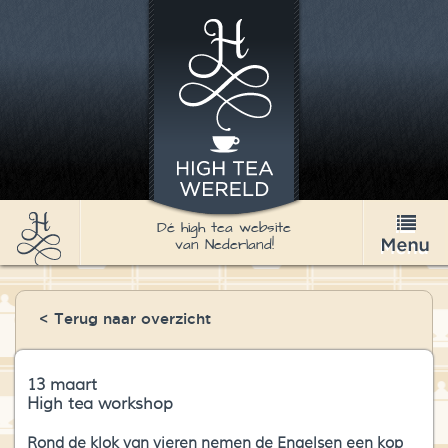
Dé high tea website
van Nederland!
High Tea
< Terug naar overzicht
Recepten
Thee
13 maart
High tea workshop
Nieuws & Agenda
Rond de klok van vieren nemen de Engelsen een kop