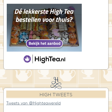
HIGH TWEETS
Tweets van @Highteawereld