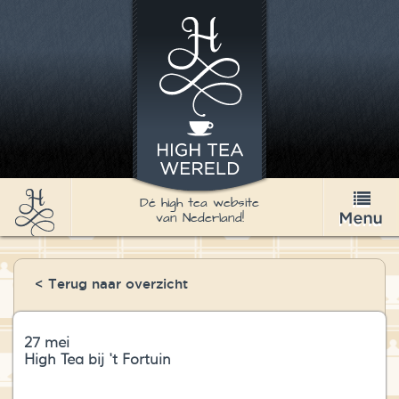
Dé high tea website
van Nederland!
High Tea
< Terug naar overzicht
Recepten
Thee
27 mei
High Tea bij 't Fortuin
Nieuws & Agenda