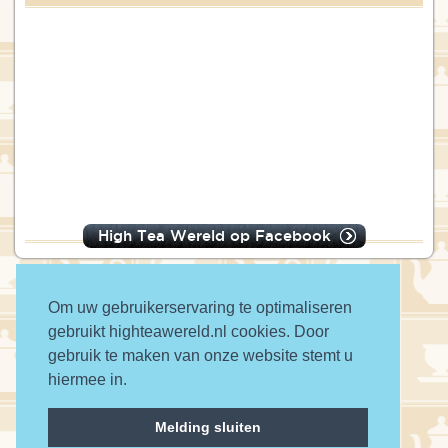
High Tea Wereld op Facebook
Om uw gebruikerservaring te optimaliseren
gebruikt highteawereld.nl cookies. Door
© 2016 High Tea Wereld
gebruik te maken van onze website stemt u
hiermee in.
a wwwanted website
Melding sluiten
Contact
Privacy
Disclaimer