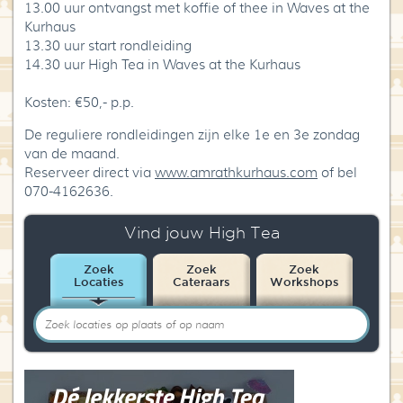
13.00 uur ontvangst met koffie of thee in Waves at the
Kurhaus
13.30 uur start rondleiding
14.30 uur High Tea in Waves at the Kurhaus
Kosten: €50,- p.p.
De reguliere rondleidingen zijn elke 1e en 3e zondag
van de maand.
Reserveer direct via
www.amrathkurhaus.com
of bel
070-4162636.
Vind jouw High Tea
Zoek
Zoek
Zoek
Locaties
Cateraars
Workshops