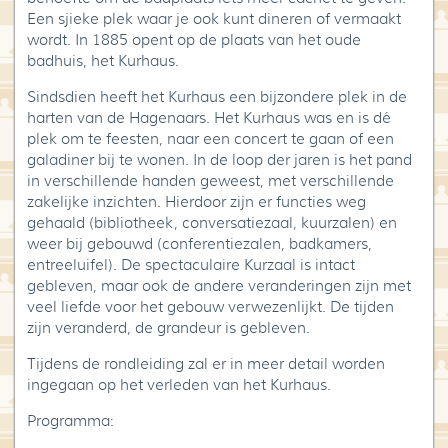
Een sjieke plek waar je ook kunt dineren of vermaakt
wordt. In 1885 opent op de plaats van het oude
badhuis, het Kurhaus.
Sindsdien heeft het Kurhaus een bijzondere plek in de
harten van de Hagenaars. Het Kurhaus was en is dé
plek om te feesten, naar een concert te gaan of een
galadiner bij te wonen. In de loop der jaren is het pand
in verschillende handen geweest, met verschillende
zakelijke inzichten. Hierdoor zijn er functies weg
gehaald (bibliotheek, conversatiezaal, kuurzalen) en
weer bij gebouwd (conferentiezalen, badkamers,
entreeluifel). De spectaculaire Kurzaal is intact
gebleven, maar ook de andere veranderingen zijn met
veel liefde voor het gebouw verwezenlijkt. De tijden
zijn veranderd, de grandeur is gebleven.
Tijdens de rondleiding zal er in meer detail worden
ingegaan op het verleden van het Kurhaus.
Programma: