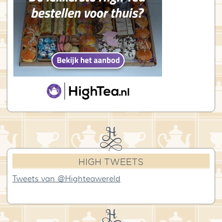
HIGH TWEETS
Tweets van @Highteawereld