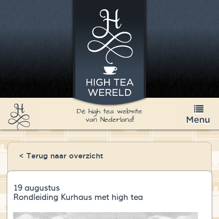
Dé high tea website
van Nederland!
High Tea
< Terug naar overzicht
Recepten
Thee
19 augustus
Rondleiding Kurhaus met high tea
Nieuws & Agenda