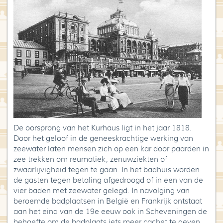
Blog
Over High Tea Wereld
Contact
De oorsprong van het Kurhaus ligt in het jaar 1818.
Door het geloof in de geneeskrachtige werking van
zeewater laten mensen zich op een kar door paarden in
zee trekken om reumatiek, zenuwziekten of
zwaarlijvigheid tegen te gaan. In het badhuis worden
de gasten tegen betaling afgedroogd of in een van de
vier baden met zeewater gelegd. In navolging van
beroemde badplaatsen in België en Frankrijk ontstaat
aan het eind van de 19e eeuw ook in Scheveningen de
behoefte om de badplaats iets meer cachet te geven.