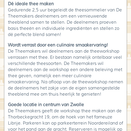
Dé ideale thee maken
Gedurende 2,5 uur begeleidt de theesommelier van De
Theemakers deelnemers om een vernieuwende
theeblend samen te stellen. De deelnemers proeven
basis theeën en individuele ingrediënten en stellen zo
dé perfecte blend samen!
Wordt verrast door een culinaire smaakervaring!
De Theemakers wil deelnemers aan de theeworkshop
verrassen met thee. Er bestaan namelijk ontelbaar veel
verschillende theesoorten. De Theemakers wil
deelnemers aan de workshop een andere beleving met
thee geven, namelijk een meer culinaire
smaakervaring. Na afloop van de theeworkshop nemen
de deelnemers het zakje van de eigen samengestelde
theeblend mee om thuis heerlijk te genieten!
Goede locatie in centrum van Zwolle
De Theemakers geeft de workshop thee maken aan de
Thorbeckegracht 19, om de hoek van het fameuze
Librije. Parkeren kan op parkeerterrein Noordereiland of
voor het pand aan de gracht. Reserveren is mogelijk op