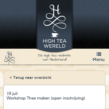
Dé high tea website
van Nederland!
High Tea
< Terug naar overzicht
Recepten
Thee
19 juli
Workshop Thee maken (open inschrijving)
Nieuws & Agenda