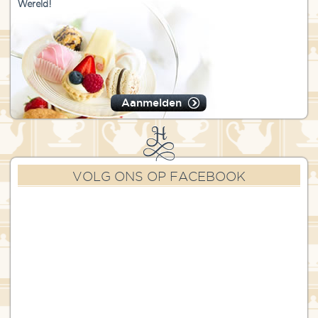
Wereld!
Aanmelden
VOLG ONS OP FACEBOOK