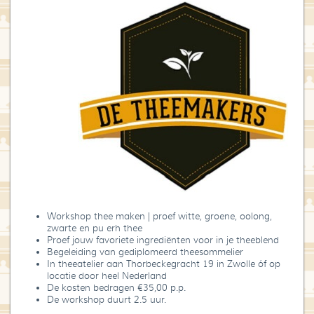
Blog
Over High Tea Wereld
Contact
Workshop thee maken | proef witte, groene, oolong,
zwarte en pu erh thee
Proef jouw favoriete ingrediënten voor in je theeblend
Begeleiding van gediplomeerd theesommelier
In theeatelier aan Thorbeckegracht 19 in Zwolle óf op
locatie door heel Nederland
De kosten bedragen €35,00 p.p.
De workshop duurt 2.5 uur.