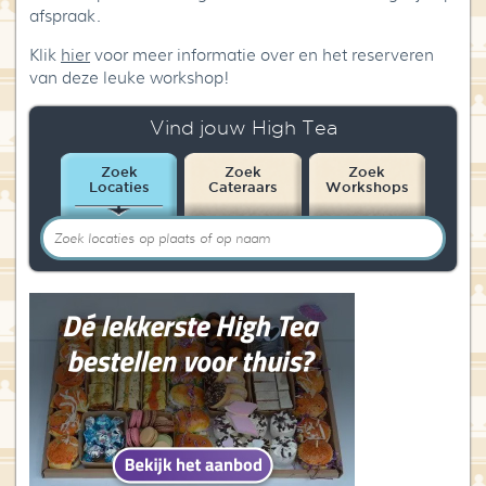
afspraak.
Klik
hier
voor meer informatie over en het reserveren
van deze leuke workshop!
Vind jouw High Tea
Zoek
Zoek
Zoek
Locaties
Cateraars
Workshops