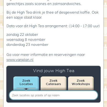
gerechtjes zoals scones en zalmsandwiches.
Bij de High Tea drink je thee of desgewenst koffie. Ook
een sapje staat klaar.
Data voor dit High Tea arrangement: (14:00 - 17:00 uur)
zondag 22 oktober
woensdag 8 november
donderdag 23 november
Ga voor meer informatie en reserveingen naar
www.vanplan.nl
Vind jouw High Tea
Zoek
Zoek
Zoek
Locaties
Cateraars
Workshops