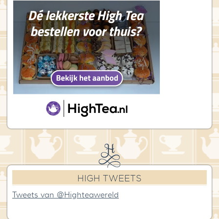
HIGH TWEETS
Tweets van @Highteawereld