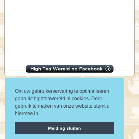
High Tea Wereld op Facebook
Om uw gebruikerservaring te optimaliseren
gebruikt highteawereld.nl cookies. Door
© 2016 High Tea Wereld
gebruik te maken van onze website stemt u
hiermee in.
a wwwanted website
Melding sluiten
Contact
Privacy
Disclaimer