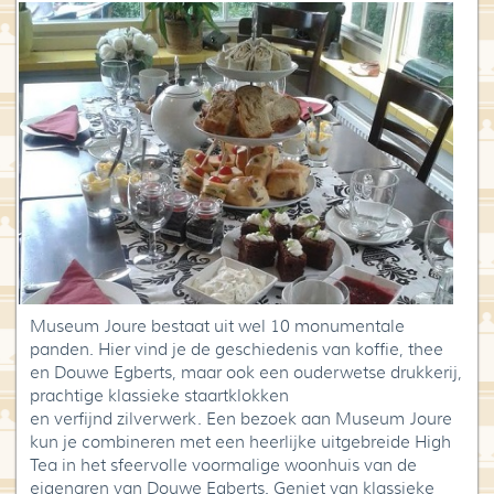
Blog
Over High Tea Wereld
Contact
Museum Joure bestaat uit wel 10 monumentale
panden. Hier vind je de geschiedenis van koffie, thee
en Douwe Egberts, maar ook een ouderwetse drukkerij,
prachtige klassieke staartklokken
en verfijnd zilverwerk. Een bezoek aan Museum Joure
kun je combineren met een heerlijke uitgebreide High
Tea in het sfeervolle voormalige woonhuis van de
eigenaren van Douwe Egberts. Geniet van klassieke