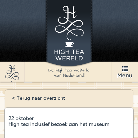
Dé high tea website
van Nederland!
High Tea
< Terug naar overzicht
Recepten
Thee
22 oktober
High tea inclusief bezoek aan het museum
Nieuws & Agenda